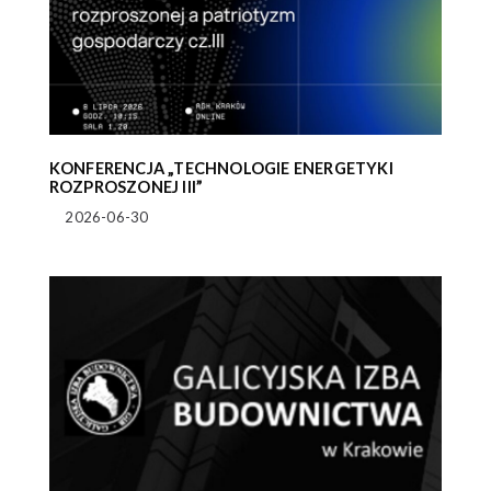
KONFERENCJA „TECHNOLOGIE ENERGETYKI
ROZPROSZONEJ III”
2026-06-30