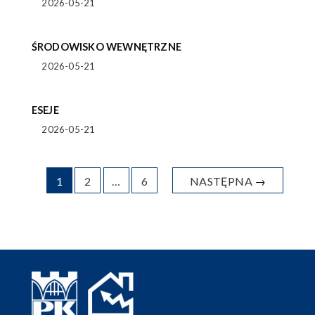
2026-05-21
ŚRODOWISKO WEWNĘTRZNE
2026-05-21
ESEJE
2026-05-21
1
2
…
6
NASTĘPNA
→