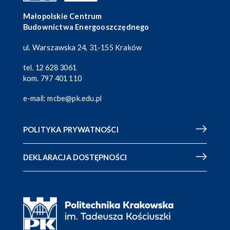
Małopolskie Centrum
Budownictwa Energooszczędnego
ul. Warszawska 24, 31-155 Kraków
tel.
12 628 3061
kom.
797 401 110
e-mail:
mcbe@pk.edu.pl
POLITYKA PRYWATNOŚCI
DEKLARACJA DOSTĘPNOŚCI