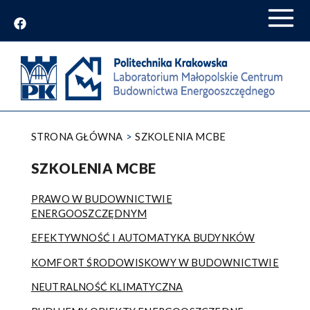
Przejdź
do
treści
STRONA GŁÓWNA
SZKOLENIA MCBE
SZKOLENIA MCBE
PRAWO W BUDOWNICTWIE
ENERGOOSZCZĘDNYM
EFEKTYWNOŚĆ I AUTOMATYKA BUDYNKÓW
KOMFORT ŚRODOWISKOWY W BUDOWNICTWIE
NEUTRALNOŚĆ KLIMATYCZNA