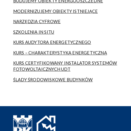
BUDUJEMY OBIEKTY ENERGOOSZCZEDNE
MODERNIZUJEMY OBIEKTY ISTNIEJĄCE
NARZĘDZIA CYFROWE
SZKOLENIA IN SITU
KURS AUDYTORA ENERGETYCZNEGO
KURS – CHARAKTERYSTYKA ENERGETYCZNA
KURS CERTYFIKOWANY INSTALATOR SYSTEMÓW
FOTOWOLTAICZNYCH UDT
ŚLADY ŚRODOWISKOWE BUDYNKÓW