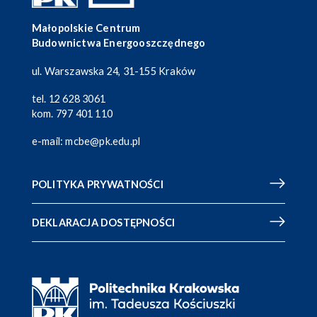
Małopolskie Centrum
Budownictwa Energooszczędnego
ul. Warszawska 24, 31-155 Kraków
tel.
12 628 3061
kom.
797 401 110
e-mail:
mcbe@pk.edu.pl
POLITYKA PRYWATNOŚCI
DEKLARACJA DOSTĘPNOŚCI