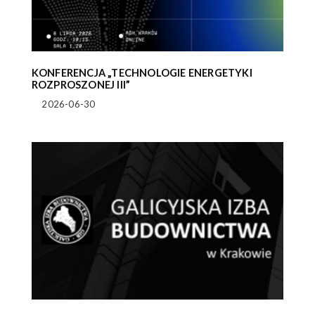
KONFERENCJA „TECHNOLOGIE ENERGETYKI
ROZPROSZONEJ III”
2026-06-30