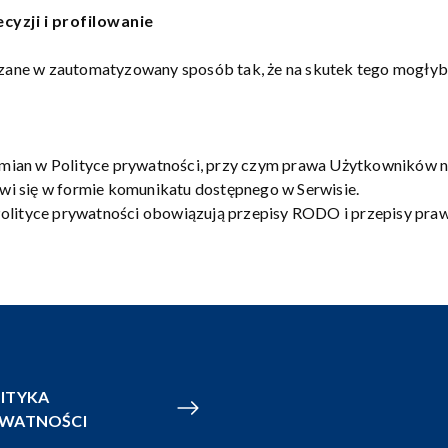
yzji i profilowanie
ne w zautomatyzowany sposób tak, że na skutek tego mogłyby
ian w Polityce prywatności, przy czym prawa Użytkowników ni
i się w formie komunikatu dostępnego w Serwisie.
olityce prywatności obowiązują przepisy RODO i przepisy praw
ITYKA
YWATNOŚCI