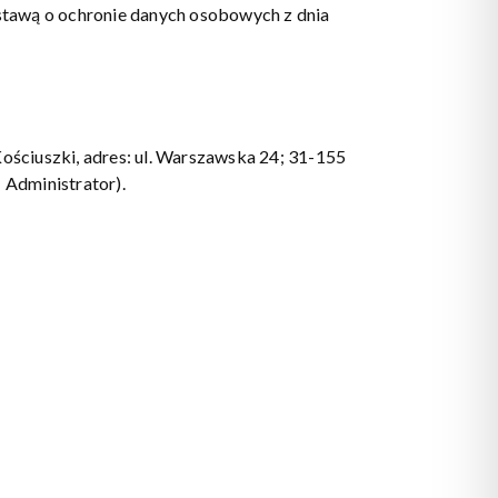
stawą o ochronie danych osobowych z dnia
ściuszki, adres: ul. Warszawska 24; 31-155
: Administrator).