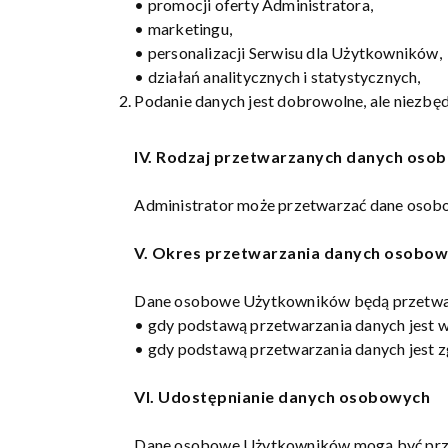
• promocji oferty Administratora,
• marketingu,
• personalizacji Serwisu dla Użytkowników,
• działań analitycznych i statystycznych,
Podanie danych jest dobrowolne, ale niezbęd
IV. Rodzaj przetwarzanych danych oso
Administrator może przetwarzać dane osobow
V. Okres przetwarzania danych osobo
Dane osobowe Użytkowników będą przetwar
• gdy podstawą przetwarzania danych jest 
• gdy podstawą przetwarzania danych jest z
VI. Udostępnianie danych osobowych
Dane osobowe Użytkowników mogą być prz