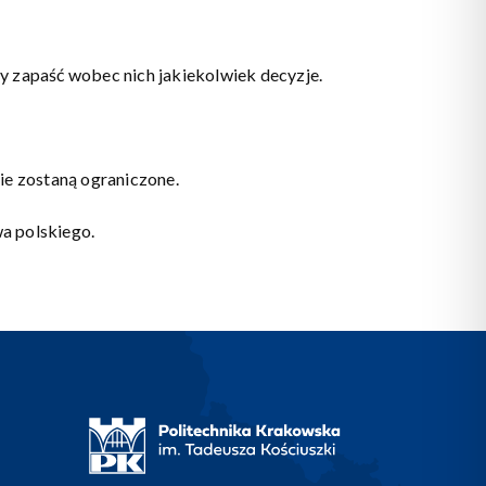
 zapaść wobec nich jakiekolwiek decyzje.
e zostaną ograniczone.
a polskiego.