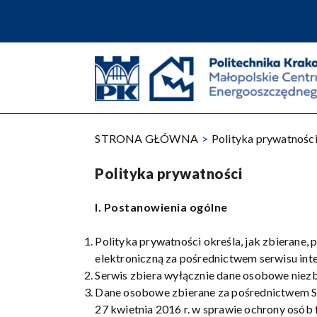
Przejdź
do
treści
STRONA GŁÓWNA
Polityka prywatnośc
Polityka prywatności
I. Postanowienia ogólne
Polityka prywatności określa, jak zbieran
elektroniczną za pośrednictwem serwisu in
Serwis zbiera wyłącznie dane osobowe niezb
Dane osobowe zbierane za pośrednictwem Se
27 kwietnia 2016 r. w sprawie ochrony osó