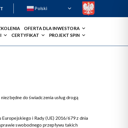
Polski
T
ZKOLENIA
OFERTA DLA INWESTORA
I
CERTYFIKAT
PROJEKT SPIN
 niezbędne do świadczenia usług drogą
Europejskiego i Rady (UE) 2016/679 z dnia
w sprawie swobodnego przepływu takich