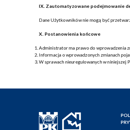
IX. Zautomatyzowane podejmowanie dec
Dane Użytkowników nie mogą być przetwarza
X. Postanowienia końcowe
Administrator ma prawo do wprowadzenia zm
Informacja o wprowadzonych zmianach pojaw
W sprawach nieuregulowanych w niniejszej P
POL
PR