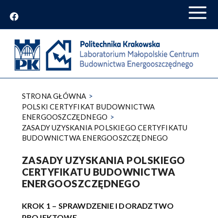
Przejdź
do
treści
STRONA GŁÓWNA
POLSKI CERTYFIKAT BUDOWNICTWA
ENERGOOSZCZĘDNEGO
ZASADY UZYSKANIA POLSKIEGO CERTYFIKATU
BUDOWNICTWA ENERGOOSZCZĘDNEGO
ZASADY UZYSKANIA POLSKIEGO
CERTYFIKATU BUDOWNICTWA
ENERGOOSZCZĘDNEGO
KROK 1 – SPRAWDZENIE I DORADZTWO
PROJEKTOWE