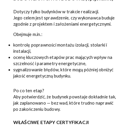
Dotyczy tylko budynków w trakcie realizacji.
Jego celem jest sprawdzenie, czy wykonawca buduje
zgodnie z projektem i założeniami energetycznymi.
Obejmuje m.in.:
kontrolę poprawności montażu izolacji, stolarki i
instalacji,
ocenę kluczowych etapów prac mających wpływ na
szczelność i parametry energetyczne,
sygnalizowanie błędów, które mogą później obniżyć
jakość energetyczną budynku.
Po co ten etap?
Aby potwierdzić, że budynek powstaje dokładnie tak,
jak zaplanowano — bez wad, które trudno naprawić
po zakończeniu budowy.
WŁAŚCIWE ETAPY CERTYFIKACJI