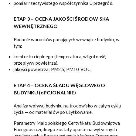
pomiar rzeczywistego współczynnika U przegród.
ETAP 3 – OCENA JAKOŚCI ŚRODOWISKA
WEWNĘTRZNEGO
Badanie warunków panujących wewnątrz budynku, w
tym:
komfortu cieplnego (temperatura, wilgotność,
przepływy powietrza),
jakości powietrza: PM2.5, PM10, VOC.
ETAP 4 – OCENA ŚLADU WĘGLOWEGO
BUDYNKU
(oPCJONALNIE)
Analiza wpływu budynku na środowisko w całym cyklu
życia — od materiałów po użytkowanie.
Parametry Małopolskiego Certyfikatu Budownictwa
Energooszczędnego zostały oparte na wytycznych
wynikających z Rozporządzenia Ministra Transportu,