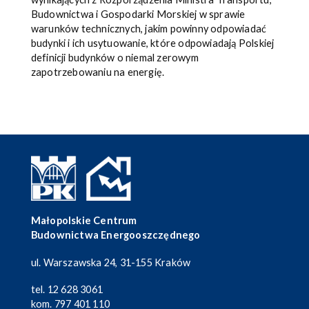
Budownictwa i Gospodarki Morskiej w sprawie
warunków technicznych, jakim powinny odpowiadać
budynki i ich usytuowanie, które odpowiadają Polskiej
definicji budynków o niemal zerowym
zapotrzebowaniu na energię.
Małopolskie Centrum
Budownictwa Energooszczędnego
ul. Warszawska 24, 31-155 Kraków
tel.
12 628 3061
kom.
797 401 110