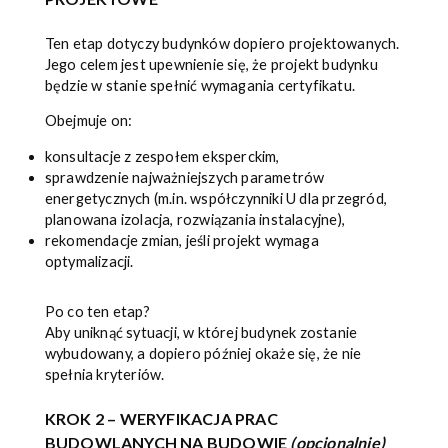
Ten etap dotyczy budynków dopiero projektowanych.
Jego celem jest upewnienie się, że projekt budynku
będzie w stanie spełnić wymagania certyfikatu.
Obejmuje on:
konsultacje z zespołem eksperckim,
sprawdzenie najważniejszych parametrów
energetycznych (m.in. współczynniki U dla przegród,
planowana izolacja, rozwiązania instalacyjne),
rekomendacje zmian, jeśli projekt wymaga
optymalizacji.
Po co ten etap?
Aby uniknąć sytuacji, w której budynek zostanie
wybudowany, a dopiero później okaże się, że nie
spełnia kryteriów.
KROK 2 – WERYFIKACJA PRAC
BUDOWLANYCH NA BUDOWIE
(opcjonalnie)