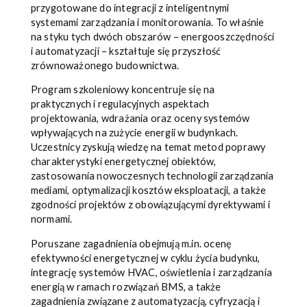
przygotowane do integracji z inteligentnymi
systemami zarządzania i monitorowania. To właśnie
na styku tych dwóch obszarów – energooszczędności
i automatyzacji – kształtuje się przyszłość
zrównoważonego budownictwa.
Program szkoleniowy koncentruje się na
praktycznych i regulacyjnych aspektach
projektowania, wdrażania oraz oceny systemów
wpływających na zużycie energii w budynkach.
Uczestnicy zyskują wiedzę na temat metod poprawy
charakterystyki energetycznej obiektów,
zastosowania nowoczesnych technologii zarządzania
mediami, optymalizacji kosztów eksploatacji, a także
zgodności projektów z obowiązującymi dyrektywami i
normami.
Poruszane zagadnienia obejmują m.in. ocenę
efektywności energetycznej w cyklu życia budynku,
integrację systemów HVAC, oświetlenia i zarządzania
energią w ramach rozwiązań BMS, a także
zagadnienia związane z automatyzacją, cyfryzacją i