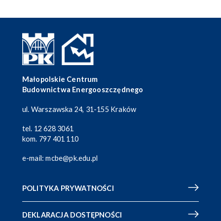
Małopolskie Centrum
Budownictwa Energooszczędnego
ul. Warszawska 24, 31-155 Kraków
tel.
12 628 3061
kom.
797 401 110
e-mail:
mcbe@pk.edu.pl
POLITYKA PRYWATNOŚCI
DEKLARACJA DOSTĘPNOŚCI