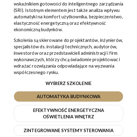
wskaźnikiem gotowości do inteligentnego zarządzania
(SRI). Istotnym elementem jest także analiza wpływu
automatyki na komfort użytkownika, bezpieczeństwo,
elastyczność energetyczną oraz efektywność
ekonomiczną budynków.
Szkolenia są skierowane do projektantów, inżynierów,
specjalistów ds. instalacji technicznych, audytorów,
inwestorów oraz przedstawicieli administracji i firm
wykonawczych, którzy chcą świadomie projektować i
wdrażać rozwiązania odpowiadające na wyzwania
współczesnego rynku.
WYBIERZ SZKOLENIE
AUTOMATYKA BUDYNKOWA
EFEKTYWNOŚĆ ENERGETYCZNA
OŚWIETLENIA WNĘTRZ
ZINTEGROWANE SYSTEMY STEROWANIA