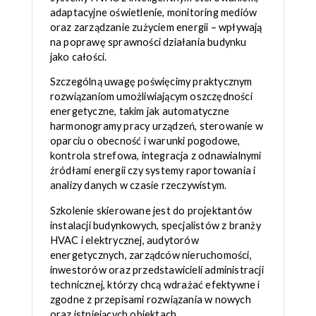
adaptacyjne oświetlenie, monitoring mediów
oraz zarządzanie zużyciem energii – wpływają
na poprawę sprawności działania budynku
jako całości.
Szczególną uwagę poświęcimy praktycznym
rozwiązaniom umożliwiającym oszczędności
energetyczne, takim jak automatyczne
harmonogramy pracy urządzeń, sterowanie w
oparciu o obecność i warunki pogodowe,
kontrola strefowa, integracja z odnawialnymi
źródłami energii czy systemy raportowania i
analizy danych w czasie rzeczywistym.
Szkolenie skierowane jest do projektantów
instalacji budynkowych, specjalistów z branży
HVAC i elektrycznej, audytorów
energetycznych, zarządców nieruchomości,
inwestorów oraz przedstawicieli administracji
technicznej, którzy chcą wdrażać efektywne i
zgodne z przepisami rozwiązania w nowych
oraz istniejących obiektach.