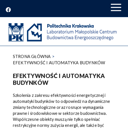
Przejdź
do
treści
STRONA GŁÓWNA
EFEKTYWNOŚĆ I AUTOMATYKA BUDYNKÓW
EFEKTYWNOŚĆ I AUTOMATYKA
BUDYNKÓW
Szkolenia z zakresu efektywności energetycznej i
automatyki budynków to odpowiedź na dynamiczne
zmiany technologiczne oraz rosnące wymagania
prawne i środowiskowe w sektorze budownictwa.
Współczesne obiekty muszą nie tylko spełniać
restrykcyjne normy zużycia energii, ale także być