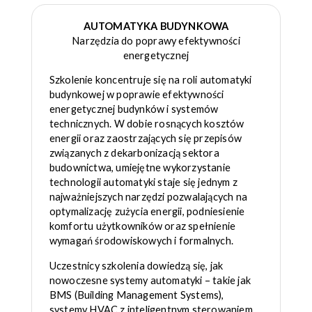
AUTOMATYKA BUDYNKOWA
Narzędzia do poprawy efektywności
energetycznej
Szkolenie koncentruje się na roli automatyki
budynkowej w poprawie efektywności
energetycznej budynków i systemów
technicznych. W dobie rosnących kosztów
energii oraz zaostrzających się przepisów
związanych z dekarbonizacją sektora
budownictwa, umiejętne wykorzystanie
technologii automatyki staje się jednym z
najważniejszych narzędzi pozwalających na
optymalizację zużycia energii, podniesienie
komfortu użytkowników oraz spełnienie
wymagań środowiskowych i formalnych.
Uczestnicy szkolenia dowiedzą się, jak
nowoczesne systemy automatyki – takie jak
BMS (Building Management Systems),
systemy HVAC z inteligentnym sterowaniem,