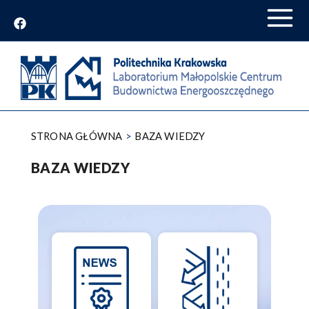
Przejdź
do
treści
STRONA GŁÓWNA
BAZA WIEDZY
BAZA WIEDZY