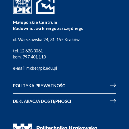
Małopolskie Centrum
Budownictwa Energooszczędnego
ul. Warszawska 24, 31-155 Kraków
tel.
12 628 3061
kom.
797 401 110
e-mail:
mcbe@pk.edu.pl
POLITYKA PRYWATNOŚCI
DEKLARACJA DOSTĘPNOŚCI