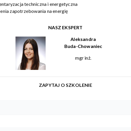
entaryzacja techniczna i energetyczna
czenia zapotrzebowania na energię
NASZ EKSPERT
Aleksandra
Buda-Chowaniec
mgr inż.
ZAPYTAJ O SZKOLENIE