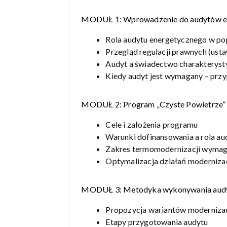
MODUŁ 1: Wprowadzenie do audytów e
Rola audytu energetycznego w p
Przegląd regulacji prawnych (usta
Audyt a świadectwo charakterysty
Kiedy audyt jest wymagany – prz
MODUŁ 2: Program „Czyste Powietrze” 
Cele i założenia programu
Warunki dofinansowania a rola a
Zakres termomodernizacji wymag
Optymalizacja działań moderniza
MODUŁ 3: Metodyka wykonywania audy
Propozycja wariantów modernizacj
Etapy przygotowania audytu