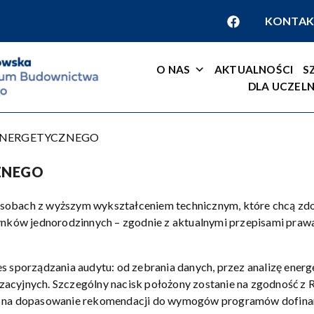
KONTAK
O NAS
AKTUALNOŚCI
S
DLA UCZELN
ENERGETYCZNEGO
ZNEGO
sobach z wyższym wykształceniem technicznym, które chcą zdo
ków jednorodzinnych – zgodnie z aktualnymi przepisami praw
es sporządzania audytu: od zebrania danych, przez analizę ener
zacyjnych. Szczególny nacisk położony zostanie na zgodność 
az na dopasowanie rekomendacji do wymogów programów dofina