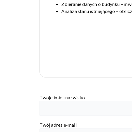
Zbieranie danych o budynku – inw
Analiza stanu istniejącego – obli
Twoje imię i nazwisko
Twój adres e-mail