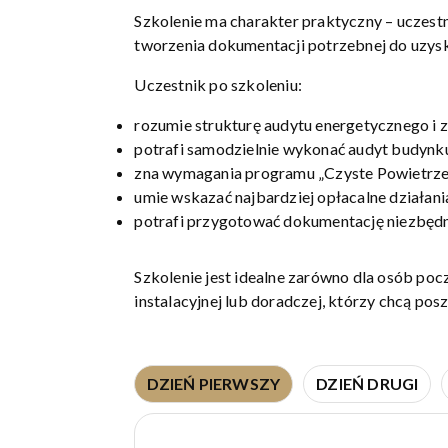
Szkolenie ma charakter praktyczny – uczestni
tworzenia dokumentacji potrzebnej do uzysk
Uczestnik po szkoleniu:
rozumie strukturę audytu energetycznego i z
potrafi samodzielnie wykonać audyt budynk
zna wymagania programu „Czyste Powietrze
umie wskazać najbardziej opłacalne działan
potrafi przygotować dokumentację niezbędn
Szkolenie jest idealne zarówno dla osób poc
instalacyjnej lub doradczej, którzy chcą pos
DZIEŃ PIERWSZY
DZIEŃ DRUGI