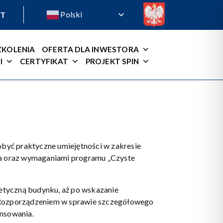
Polski
T
ZKOLENIA
OFERTA DLA INWESTORA
I
CERTYFIKAT
PROJEKT SPIN
być praktyczne umiejętności w zakresie
a oraz wymaganiami programu „Czyste
getyczną budynku, aż po wskazanie
z Rozporządzeniem w sprawie szczegółowego
nsowania.