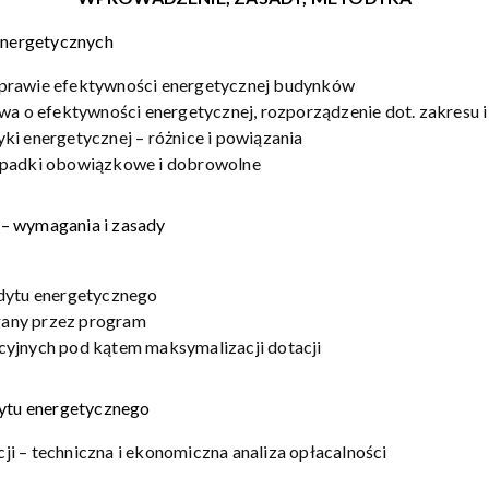
nergetycznych
oprawie efektywności energetycznej budynków
wa o efektywności energetycznej, rozporządzenie dot. zakresu i
ki energetycznej – różnice i powiązania
ypadki obowiązkowe i dobrowolne
– wymagania i zasady
udytu energetycznego
any przez program
cyjnych pod kątem maksymalizacji dotacji
tu energetycznego
i – techniczna i ekonomiczna analiza opłacalności