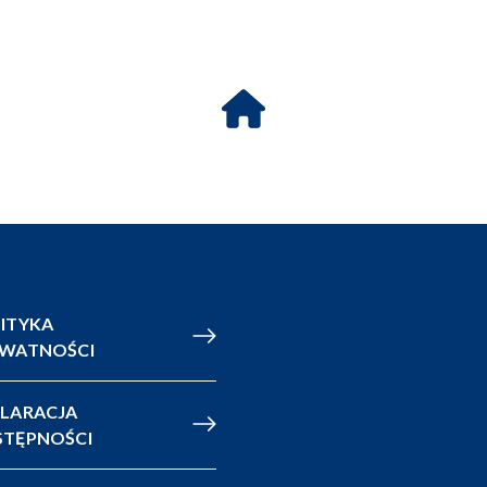
ITYKA
YWATNOŚCI
LARACJA
TĘPNOŚCI