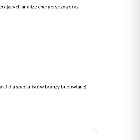
ierających analizę energetyczną oraz
ak i dla specjalistów branży budowlanej,