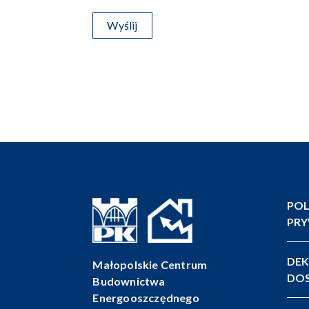
POL
PR
DEK
Małopolskie Centrum
DOS
Budownictwa
Energooszczędnego