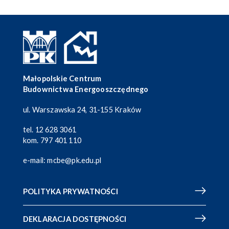
Małopolskie Centrum
Budownictwa Energooszczędnego
ul. Warszawska 24, 31-155 Kraków
tel.
12 628 3061
kom.
797 401 110
e-mail:
mcbe@pk.edu.pl
POLITYKA PRYWATNOŚCI
DEKLARACJA DOSTĘPNOŚCI