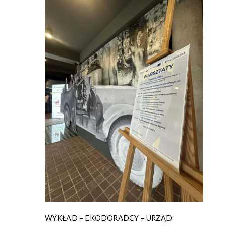
WYKŁAD – EKODORADCY – URZĄD