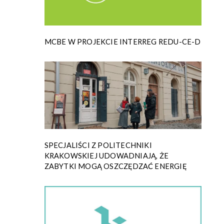
MCBE W PROJEKCIE INTERREG REDU-CE-D
SPECJALIŚCI Z POLITECHNIKI
KRAKOWSKIEJ UDOWADNIAJĄ, ŻE
ZABYTKI MOGĄ OSZCZĘDZAĆ ENERGIĘ