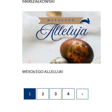
MARSZAŁKOWSKI
WESOŁEGO ALLELUJA!
»
1
2
3
4