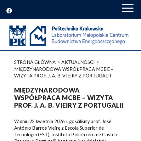
Przejdź
do
treści
STRONA GŁÓWNA
AKTUALNOŚCI
MIĘDZYNARODOWA WSPÓŁPRACA MCBE –
WIZYTA PROF. J. A. B. VIEIRY Z PORTUGALII
MIĘDZYNARODOWA
WSPÓŁPRACA MCBE – WIZYTA
PROF. J. A. B. VIEIRY Z PORTUGALII
W dniu 22 kwietnia 2026 r. gościliśmy prof. José
António Barros Vieirę z Escola Superior de
Tecnologia (EST), Instituto Politécnico de Castelo