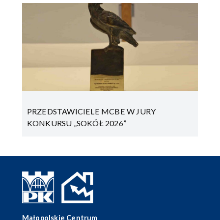
PRZEDSTAWICIELE MCBE W JURY
KONKURSU „SOKÓŁ 2026”
Małopolskie Centrum