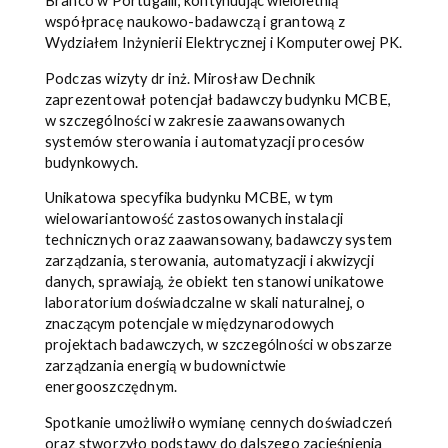
Branco w Portugalii, kontynuując wieloletnią
współpracę naukowo-badawczą i grantową z
Wydziałem Inżynierii Elektrycznej i Komputerowej PK.
Podczas wizyty dr inż. Mirosław Dechnik
zaprezentował potencjał badawczy budynku MCBE,
w szczególności w zakresie zaawansowanych
systemów sterowania i automatyzacji procesów
budynkowych.
Unikatowa specyfika budynku MCBE, w tym
wielowariantowość zastosowanych instalacji
technicznych oraz zaawansowany, badawczy system
zarządzania, sterowania, automatyzacji i akwizycji
danych, sprawiają, że obiekt ten stanowi unikatowe
laboratorium doświadczalne w skali naturalnej, o
znaczącym potencjale w międzynarodowych
projektach badawczych, w szczególności w obszarze
zarządzania energią w budownictwie
energooszczędnym.
Spotkanie umożliwiło wymianę cennych doświadczeń
oraz stworzyło podstawy do dalszego zacieśnienia