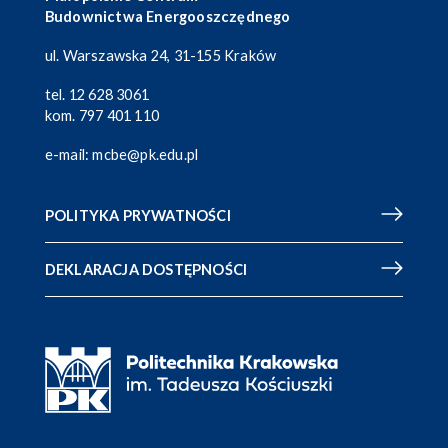
Budownictwa Energooszczędnego
ul. Warszawska 24, 31-155 Kraków
tel.
12 628 3061
kom.
797 401 110
e-mail:
mcbe@pk.edu.pl
POLITYKA PRYWATNOŚCI
DEKLARACJA DOSTĘPNOŚCI