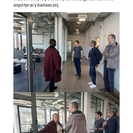
współpracy badawczej.