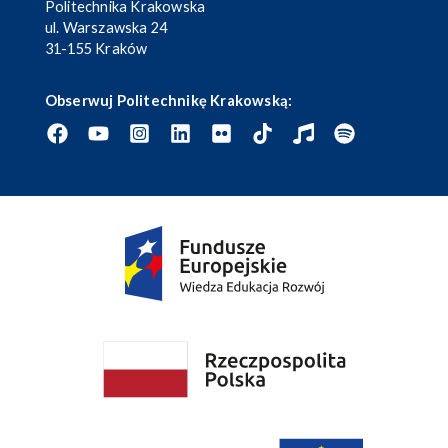
Politechnika Krakowska
ul. Warszawska 24
31-155 Kraków
Obserwuj Politechnikę Krakowską: