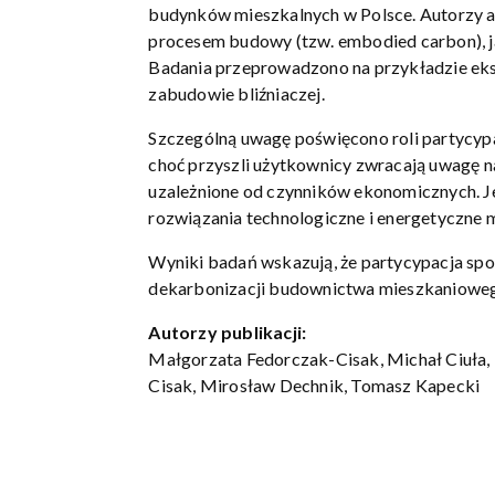
budynków mieszkalnych w Polsce. Autorzy an
procesem budowy (tzw. embodied carbon), j
Badania przeprowadzono na przykładzie eks
zabudowie bliźniaczej.
Szczególną uwagę poświęcono roli partycypa
choć przyszli użytkownicy zwracają uwagę na
uzależnione od czynników ekonomicznych. 
rozwiązania technologiczne i energetyczne 
Wyniki badań wskazują, że partycypacja spo
dekarbonizacji budownictwa mieszkaniowego
Autorzy publikacji:
Małgorzata Fedorczak-Cisak, Michał Ciuła,
Cisak, Mirosław Dechnik, Tomasz Kapecki