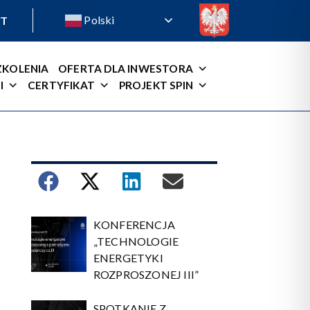
Polski
T
ZKOLENIA
OFERTA DLA INWESTORA
I
CERTYFIKAT
PROJEKT SPIN
KONFERENCJA
„TECHNOLOGIE
ENERGETYKI
ROZPROSZONEJ III”
SPOTKANIE Z