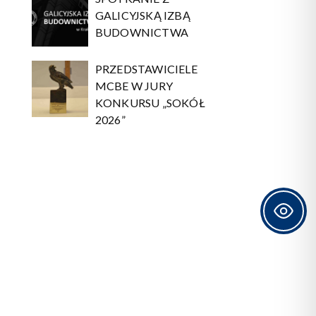
GALICYJSKĄ IZBĄ
BUDOWNICTWA
PRZEDSTAWICIELE
MCBE W JURY
KONKURSU „SOKÓŁ
2026”