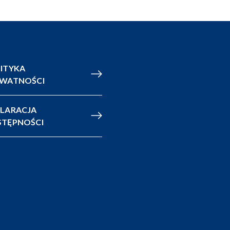
ITYKA
YWATNOŚCI
LARACJA
TĘPNOŚCI