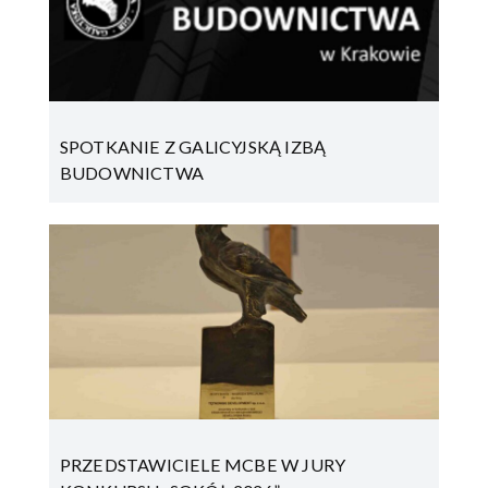
SPOTKANIE Z GALICYJSKĄ IZBĄ
BUDOWNICTWA
PRZEDSTAWICIELE MCBE W JURY