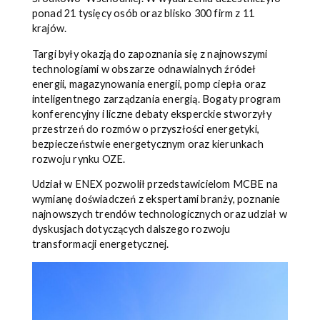
ponad 21 tysięcy osób oraz blisko 300 firm z 11
krajów.
Targi były okazją do zapoznania się z najnowszymi
technologiami w obszarze odnawialnych źródeł
energii, magazynowania energii, pomp ciepła oraz
inteligentnego zarządzania energią. Bogaty program
konferencyjny i liczne debaty eksperckie stworzyły
przestrzeń do rozmów o przyszłości energetyki,
bezpieczeństwie energetycznym oraz kierunkach
rozwoju rynku OZE.
Udział w ENEX pozwolił przedstawicielom MCBE na
wymianę doświadczeń z ekspertami branży, poznanie
najnowszych trendów technologicznych oraz udział w
dyskusjach dotyczących dalszego rozwoju
transformacji energetycznej.