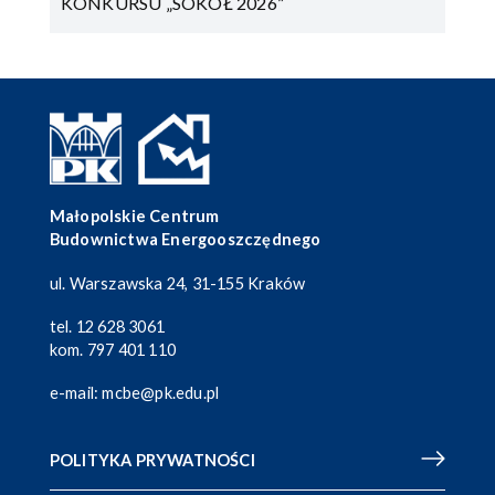
KONKURSU „SOKÓŁ 2026”
Małopolskie Centrum
Budownictwa Energooszczędnego
ul. Warszawska 24, 31-155 Kraków
tel.
12 628 3061
kom.
797 401 110
e-mail:
mcbe@pk.edu.pl
POLITYKA PRYWATNOŚCI