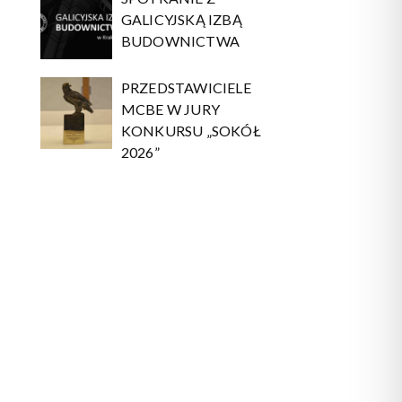
GALICYJSKĄ IZBĄ
BUDOWNICTWA
PRZEDSTAWICIELE
MCBE W JURY
KONKURSU „SOKÓŁ
2026”