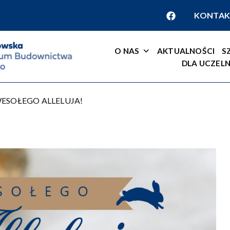
KONTAK
O NAS
AKTUALNOŚCI
S
DLA UCZELN
ESOŁEGO ALLELUJA!