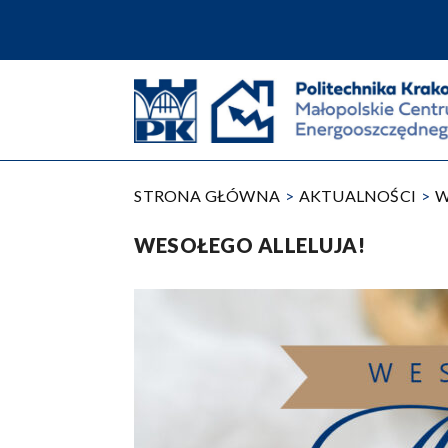
Przejdź
do
treści
STRONA GŁÓWNA
AKTUALNOŚCI
W
WESOŁEGO ALLELUJA!