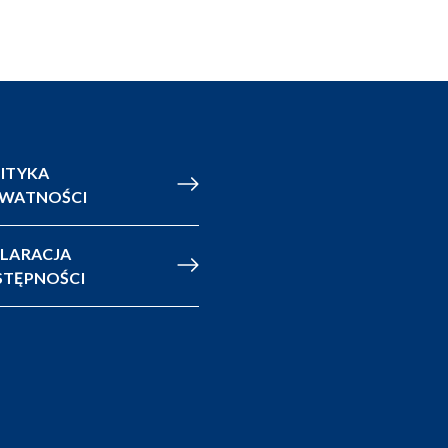
ITYKA
YWATNOŚCI
LARACJA
TĘPNOŚCI