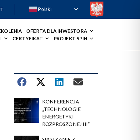
Polski
T
ZKOLENIA
OFERTA DLA INWESTORA
I
CERTYFIKAT
PROJEKT SPIN
KONFERENCJA
„TECHNOLOGIE
ENERGETYKI
ROZPROSZONEJ III”
SPOTKANIE Z