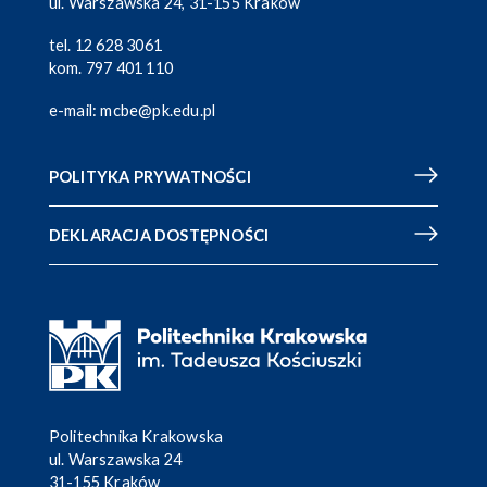
ul. Warszawska 24, 31-155 Kraków
tel.
12 628 3061
kom.
797 401 110
e-mail:
mcbe@pk.edu.pl
POLITYKA PRYWATNOŚCI
DEKLARACJA DOSTĘPNOŚCI
Politechnika Krakowska
ul. Warszawska 24
31-155 Kraków