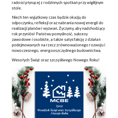
radości płynącej z rodzinnych spotkań przy wigilijnym
stole.
Niech ten wyjątkowy czas będzie okazją do
odpoczynku, refleksji oraz nabrania nowej energii do
realizacji planów i wyzwań. Życzymy, aby nadchodzący
rok przyniósł Państwu pomyślność, sukcesy
zawodowe i osobiste, a także satysfakcję z działań
podejmowanych na rzecz zrównoważonego rozwoju i
nowoczesnego, energooszczędnego budownictwa.
Wesołych Świąt oraz szczęśliwego Nowego Roku!